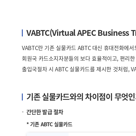
VABTC(Virtual APEC Business T
VABTC란 기존 실물카드 ABTC 대신 휴대전화에
회원국 카드소지자분들의 보다 효율적이고, 편리한 
출입국절차 시 ABTC 실물카드를 제시한 것처럼, V
기존 실물카드와의 차이점이 무엇인
간단한 발급 절차
* 기존 ABTC 실물카드