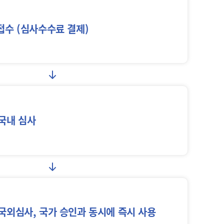
접수 (심사수수료 결제)
국내 심사
국외심사,
국가 승인과 동시에
즉시 사용