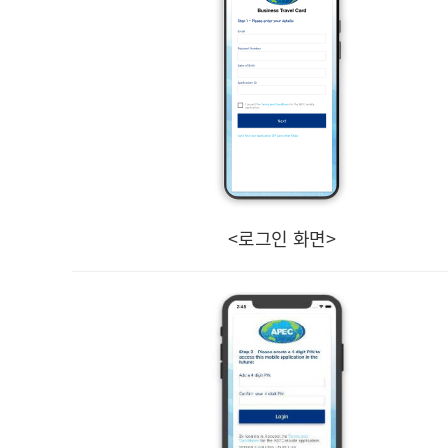
<로그인 화면>