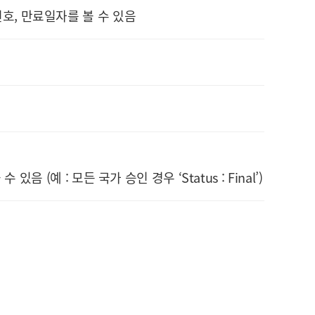
 번호, 만료일자를 볼 수 있음
(예 : 모든 국가 승인 경우 ‘Status : Final’)