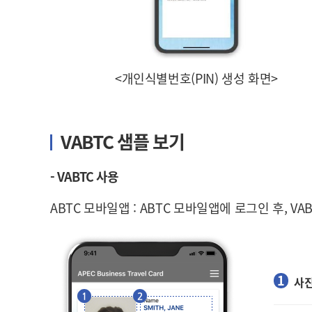
<개인식별번호(PIN) 생성 화면>
VABTC 샘플 보기
- VABTC 사용
ABTC 모바일앱 : ABTC 모바일앱에 로그인 후, V
사