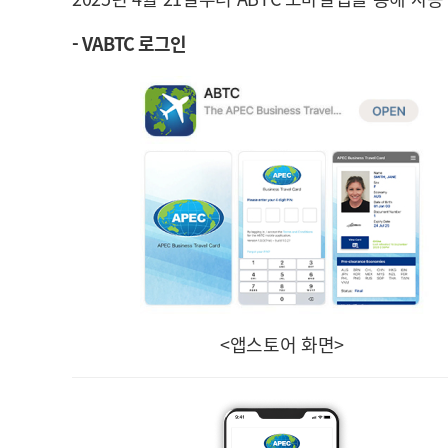
- VABTC 로그인
<앱스토어 화면>