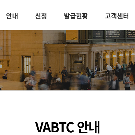
안내
신청
발급현황
고객센터
VABTC 안내