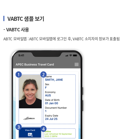
VABTC 샘플 보기
- VABTC 사용
ABTC 모바일앱 : ABTC 모바일앱에 로그인 후, VABTC 소지자의 정보가 표출됨