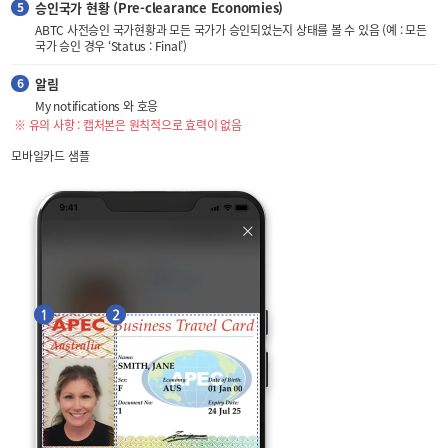
승인국가 현황 (Pre-clearance Economies)
ABTC 사전승인 국가현황과 모든 국가가 승인되었는지 상태를 볼 수 있음 (예 : 모든
국가 승인 경우 ‘Status : Final’)
알림
My notifications 와 호응
※ 유의 사항 : 캡처본은 원칙적으로 효력이 없음
모바일카드 샘플