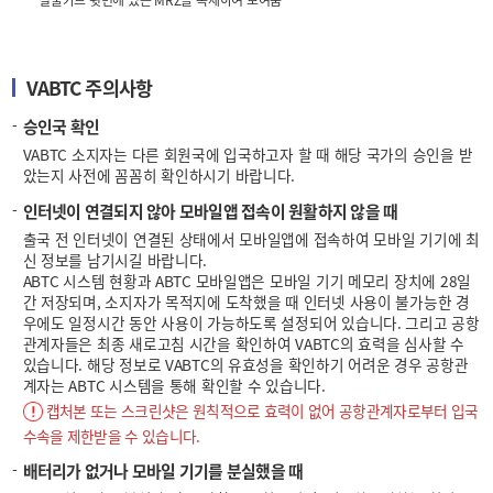
실물카드 뒷면에 있는 MRZ을 복제하여 보여줌
VABTC 주의사항
승인국 확인
VABTC 소지자는 다른 회원국에 입국하고자 할 때 해당 국가의 승인을 받
았는지 사전에 꼼꼼히 확인하시기 바랍니다.
인터넷이 연결되지 않아 모바일앱 접속이 원활하지 않을 때
출국 전 인터넷이 연결된 상태에서 모바일앱에 접속하여 모바일 기기에 최
신 정보를 남기시길 바랍니다.
ABTC 시스템 현황과 ABTC 모바일앱은 모바일 기기 메모리 장치에 28일
간 저장되며, 소지자가 목적지에 도착했을 때 인터넷 사용이 불가능한 경
우에도 일정시간 동안 사용이 가능하도록 설정되어 있습니다. 그리고 공항
관계자들은 최종 새로고침 시간을 확인하여 VABTC의 효력을 심사할 수
있습니다. 해당 정보로 VABTC의 유효성을 확인하기 어려운 경우 공항관
계자는 ABTC 시스템을 통해 확인할 수 있습니다.
캡처본 또는 스크린샷은 원칙적으로 효력이 없어 공항관계자로부터 입국
수속을 제한받을 수 있습니다.
배터리가 없거나 모바일 기기를 분실했을 때