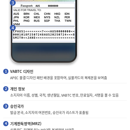
VABTC 디자인
APEC 물결 디자인 패턴 배경을 포함하여, 실물카드의 복제본을 보여줌
개인 정보
소지자의 이름, 성별, 국적, 생년월일, VABTC 번호, 만료일자, 서명을 볼 수 있음
승인국가
발급 본국, 소지자의 여권번호, 승인국가 리스트가 표출됨
기계판독영역(MRZ)