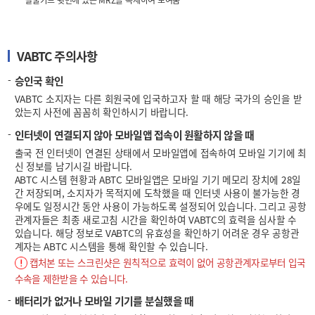
실물카드 뒷면에 있는 MRZ을 복제하여 보여줌
VABTC 주의사항
승인국 확인
VABTC 소지자는 다른 회원국에 입국하고자 할 때 해당 국가의 승인을 받
았는지 사전에 꼼꼼히 확인하시기 바랍니다.
인터넷이 연결되지 않아 모바일앱 접속이 원활하지 않을 때
출국 전 인터넷이 연결된 상태에서 모바일앱에 접속하여 모바일 기기에 최
신 정보를 남기시길 바랍니다.
ABTC 시스템 현황과 ABTC 모바일앱은 모바일 기기 메모리 장치에 28일
간 저장되며, 소지자가 목적지에 도착했을 때 인터넷 사용이 불가능한 경
우에도 일정시간 동안 사용이 가능하도록 설정되어 있습니다. 그리고 공항
관계자들은 최종 새로고침 시간을 확인하여 VABTC의 효력을 심사할 수
있습니다. 해당 정보로 VABTC의 유효성을 확인하기 어려운 경우 공항관
계자는 ABTC 시스템을 통해 확인할 수 있습니다.
캡처본 또는 스크린샷은 원칙적으로 효력이 없어 공항관계자로부터 입국
수속을 제한받을 수 있습니다.
배터리가 없거나 모바일 기기를 분실했을 때