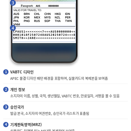
VABTC 디자인
APEC 물결 디자인 패턴 배경을 포함하여, 실물카드의 복제본을 보여줌
개인 정보
소지자의 이름, 성별, 국적, 생년월일, VABTC 번호, 만료일자, 서명을 볼 수 있음
승인국가
발급 본국, 소지자의 여권번호, 승인국가 리스트가 표출됨
기계판독영역(MRZ)