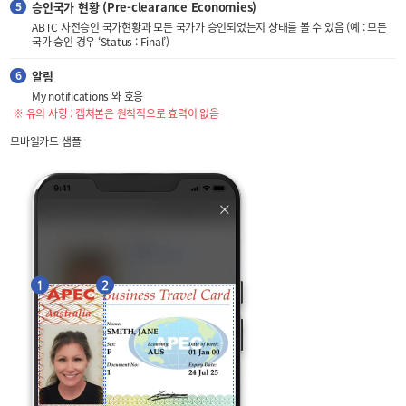
승인국가 현황 (Pre-clearance Economies)
ABTC 사전승인 국가현황과 모든 국가가 승인되었는지 상태를 볼 수 있음 (예 : 모든
국가 승인 경우 ‘Status : Final’)
알림
My notifications 와 호응
※ 유의 사항 : 캡처본은 원칙적으로 효력이 없음
모바일카드 샘플