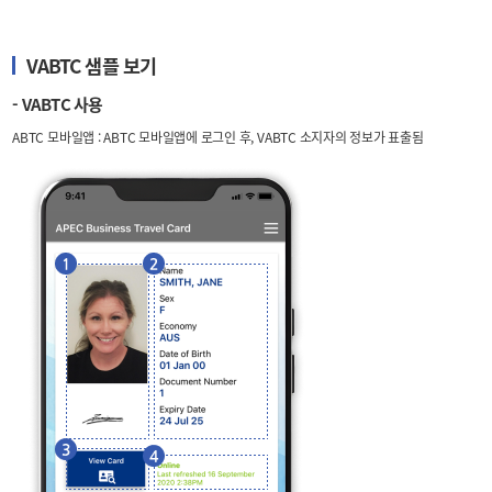
VABTC 샘플 보기
- VABTC 사용
ABTC 모바일앱 : ABTC 모바일앱에 로그인 후, VABTC 소지자의 정보가 표출됨