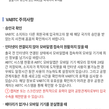
실물카드 뒷면에 있는 MRZ을 복제하여 보여줌
VABTC 주의사항
승인국 확인
VABTC 소지자는 다른 회원국에 입국하고자 할 때 해당 국가의 승인을 받
았는지 사전에 꼼꼼히 확인하시기 바랍니다.
인터넷이 연결되지 않아 모바일앱 접속이 원활하지 않을 때
출국 전 인터넷이 연결된 상태에서 모바일앱에 접속하여 모바일 기기에 최
신 정보를 남기시길 바랍니다.
ABTC 시스템 현황과 ABTC 모바일앱은 모바일 기기 메모리 장치에 28일
간 저장되며, 소지자가 목적지에 도착했을 때 인터넷 사용이 불가능한 경
우에도 일정시간 동안 사용이 가능하도록 설정되어 있습니다. 그리고 공항
관계자들은 최종 새로고침 시간을 확인하여 VABTC의 효력을 심사할 수
있습니다. 해당 정보로 VABTC의 유효성을 확인하기 어려운 경우 공항관
계자는 ABTC 시스템을 통해 확인할 수 있습니다.
캡처본 또는 스크린샷은 원칙적으로 효력이 없어 공항관계자로부터 입국
수속을 제한받을 수 있습니다.
배터리가 없거나 모바일 기기를 분실했을 때