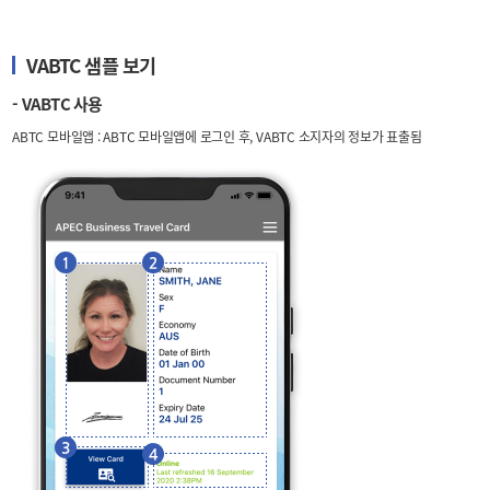
VABTC 샘플 보기
- VABTC 사용
ABTC 모바일앱 : ABTC 모바일앱에 로그인 후, VABTC 소지자의 정보가 표출됨