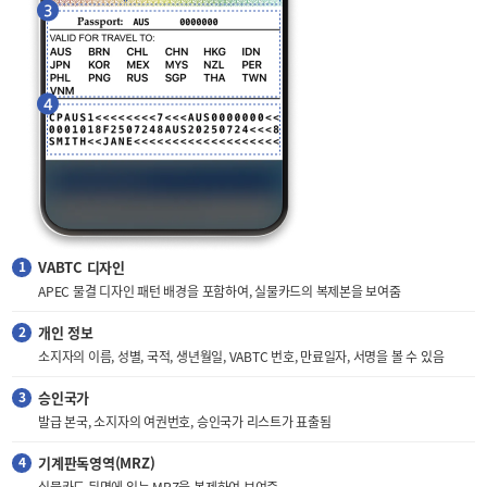
VABTC 디자인
APEC 물결 디자인 패턴 배경을 포함하여, 실물카드의 복제본을 보여줌
개인 정보
소지자의 이름, 성별, 국적, 생년월일, VABTC 번호, 만료일자, 서명을 볼 수 있음
승인국가
발급 본국, 소지자의 여권번호, 승인국가 리스트가 표출됨
기계판독영역(MRZ)