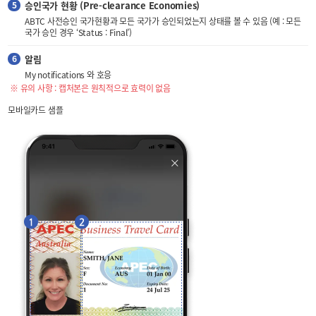
승인국가 현황 (Pre-clearance Economies)
ABTC 사전승인 국가현황과 모든 국가가 승인되었는지 상태를 볼 수 있음 (예 : 모든
국가 승인 경우 ‘Status : Final’)
알림
My notifications 와 호응
※ 유의 사항 : 캡처본은 원칙적으로 효력이 없음
모바일카드 샘플