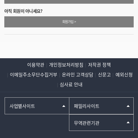
아직 회원이 아니세요?
회원가입 >
이용약관
개인정보처리방침
저작권 정책
이메일주소무단수집거부
온라인 고객상담
신문고
예외신청
심사료 안내
사업별사이트
패밀리사이트
무역관련기관