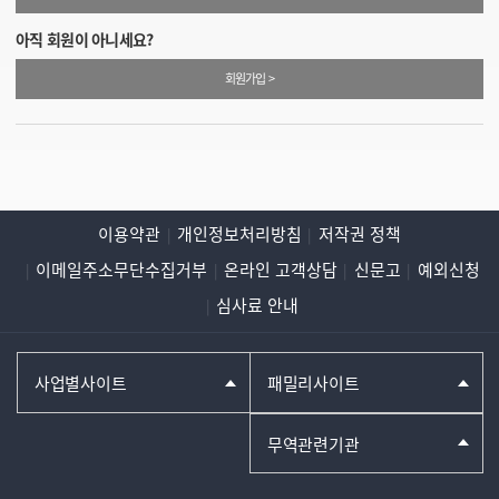
아직 회원이 아니세요?
회원가입 >
이용약관
개인정보처리방침
저작권 정책
이메일주소무단수집거부
온라인 고객상담
신문고
예외신청
심사료 안내
사업별사이트
패밀리사이트
무역관련기관