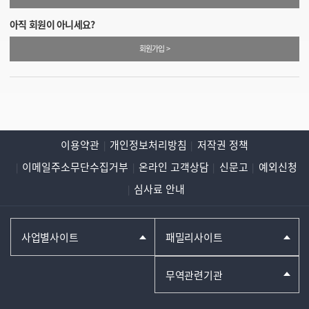
아직 회원이 아니세요?
회원가입 >
이용약관
개인정보처리방침
저작권 정책
이메일주소무단수집거부
온라인 고객상담
신문고
예외신청
심사료 안내
사업별사이트
패밀리사이트
무역관련기관