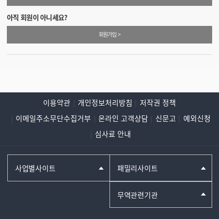
아직 회원이 아니세요?
회원가입 >
이용약관
개인정보처리방침
저작권 정책
이메일주소무단수집거부
온라인 고객상담
신문고
예외신청
심사료 안내
사업별사이트
패밀리사이트
무역관련기관