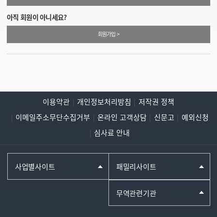
아직 회원이 아니세요?
회원가입 >
이용약관
개인정보처리방침
저작권 정책
이메일주소무단수집거부
온라인 고객상담
신문고
예외신청
심사료 안내
사업별사이트
패밀리사이트
무역관련기관