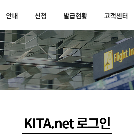
안내
신청
발급현황
고객센터
KITA.net 로그인