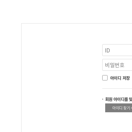
아이디 저장
회원 아이디를 
아이디 찾기 