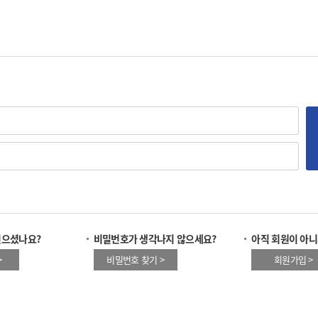
잊으셨나요?
비밀번호가 생각나지 않으세요?
아직 회원이 아니
>
비밀번호 찾기 >
회원가입 >