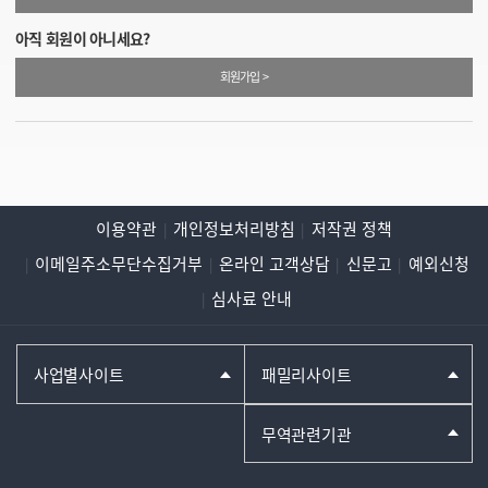
아직 회원이 아니세요?
회원가입 >
이용약관
개인정보처리방침
저작권 정책
이메일주소무단수집거부
온라인 고객상담
신문고
예외신청
심사료 안내
사업별사이트
패밀리사이트
무역관련기관