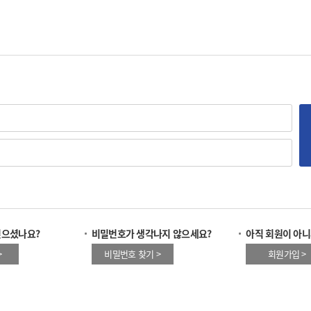
잊으셨나요?
비밀번호가 생각나지 않으세요?
아직 회원이 아니
>
비밀번호 찾기 >
회원가입 >