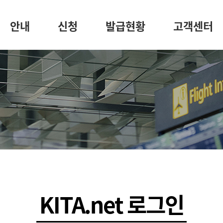
안내
신청
발급현황
고객센터
KITA.net 로그인