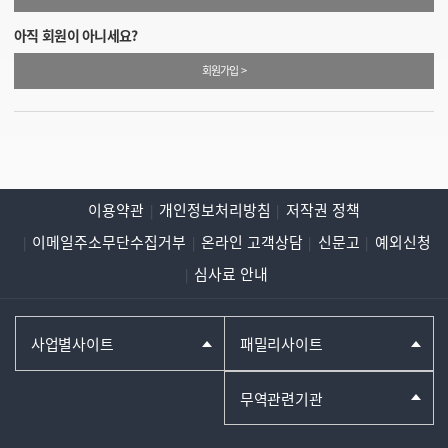
아직 회원이 아니세요?
회원가입 >
이용약관
개인정보처리방침
저작권 정책
이메일주소무단수집거부
온라인 고객상담
신문고
예외신청
심사료 안내
사업별사이트
패밀리사이트
무역관련기관