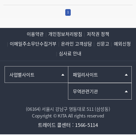
1
이용약관
개인정보처리방침
저작권 정책
이메일주소무단수집거부
온라인 고객상담
신문고
예외신청
심사료 안내
사업별사이트
패밀리사이트
무역관련기관
(06164) 서울시 강남구 영동대로 511 (삼성동)
Copyright © KITA All rights reserved
트레이드 콜센터
:
1566-5114